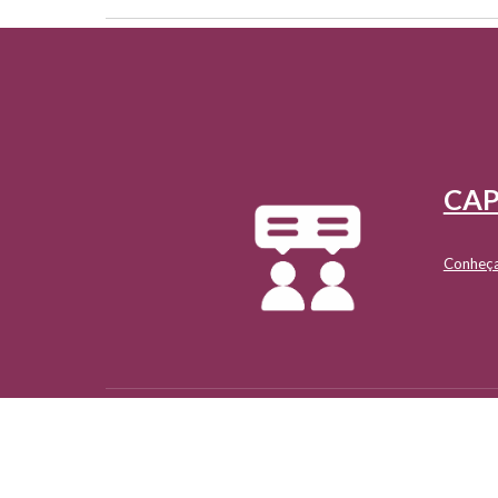
CAP
Conheça