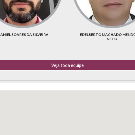
ANIEL SOARES DA SILVEIRA
EDELBERTO MACHADO MEND
NETO
Veja toda equipe