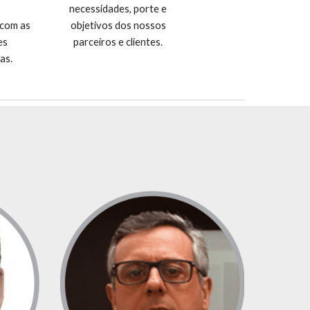
s
necessidades, porte e
 com as
objetivos dos nossos
es
parceiros e clientes.
as.