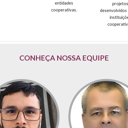
entidades
projeto
cooperativas.
desenvolvidos
instituiçõ
cooperativ
CONHEÇA NOSSA EQUIPE