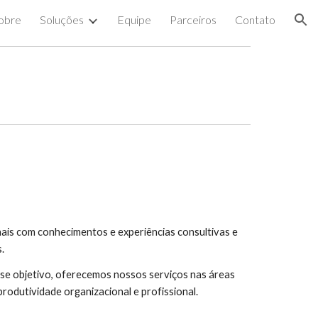
obre
Soluções
Equipe
Parceiros
Contato
ion
nais com conhecimentos e experiências consultivas e
.
sse objetivo, oferecemos nossos serviços nas áreas
rodutividade organizacional e profissional.