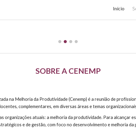
Início
S
ip to main content
Skip to navigat
SOBRE A CENEMP
ada na Melhoria da Produtividade (Cenemp) é a reunião de profissio
docentes, complementares, em diversas áreas e temas organizacionais
as organizações atuais: a melhoria da produtividade. Para alcançar e
stratégicos e de gestão, com foco no desenvolvimento e melhoria da p